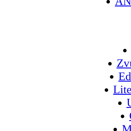
AN
Zv
Ed
Lit
M