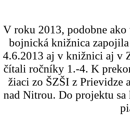
V roku 2013, podobne ako 
bojnická knižnica zapojil
4.6.2013 aj v knižnici aj v
čítali ročníky 1.-4. K pre
žiaci zo ŠZŠI z Prievidze
nad Nitrou. Do projektu sa 
pi